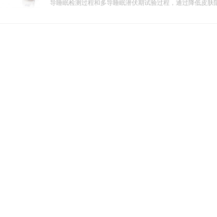
导睡眠检测过程和多导睡眠潜伏期试验过程，通过降低皮肤