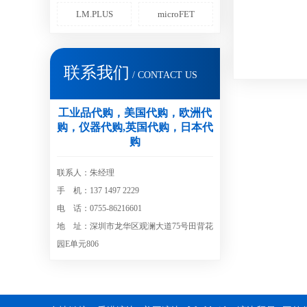
LM.PLUS
microFET
联系我们
/ CONTACT US
工业品代购，美国代购，欧洲代
购，仪器代购,英国代购，日本代
购
联系人：朱经理
手 机：137 1497 2229
电 话：0755-86216601
地 址：深圳市龙华区观澜大道75号田背花
园E单元806