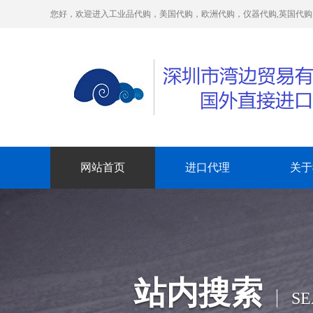
您好，欢迎进入工业品代购，美国代购，欧洲代购，仪器代购,英国代
网站首页
进口代理
关于
站内搜索
S