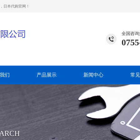
购，日本代购官网！
全国咨询
0755
我们
产品展示
新闻中心
常
EARCH