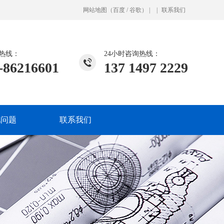
网站地图
（
百度
/
谷歌
）
|
|
联系我们
热线：
24小时咨询热线：
-86216601
137 1497 2229
见问题
联系我们